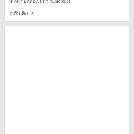
สาหร่ายคลอเรลล่า (Chlorella)
ดูเพิ่มเติม