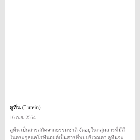
ลูทีน (Lutein)
16 ก.ย. 2554
ลูทีน เป็นสารสกัดจากธรรมชาติ จัดอยู่ในกลุ่มสารที่มีสี
ในตระกูลแคโรทีนอยด์เป็นสารที่พบบริเวณตา ลูทีนจะ