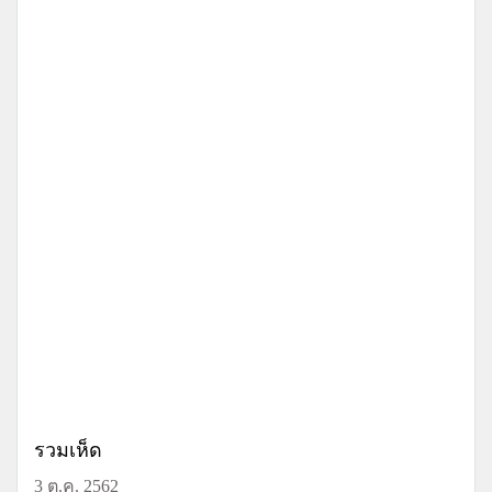
รวมเห็ด
3 ต.ค. 2562