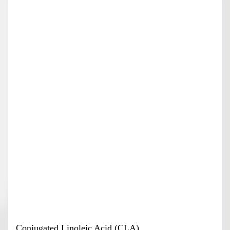
Conjugated Linoleic Acid (CLA)