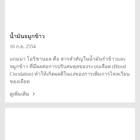
น้ำมันจมูกข้าว
16 ก.ย. 2554
แกมม่า โอริซานอล คือ สารสำคัญในน้ำมันรำข้าวและ
จมูกข้าว ที่มีผลต่อการปรับสมดุลของระบบเลือด (Blood
Circulation) ทำให้เกิดผลดีในแง่ของการเพิ่มการไหลเวียน
ของเลือด
ดูเพิ่มเติม