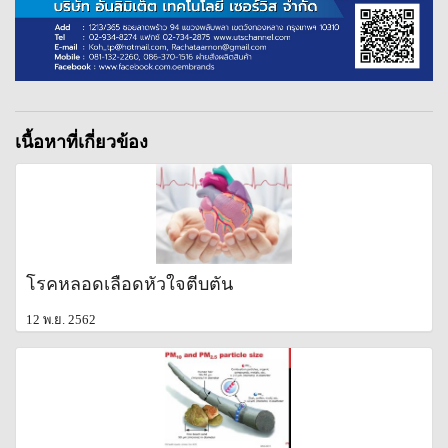
เนื้อหาที่เกี่ยวข้อง
โรคหลอดเลือดหัวใจตีบตัน
12 พ.ย. 2562