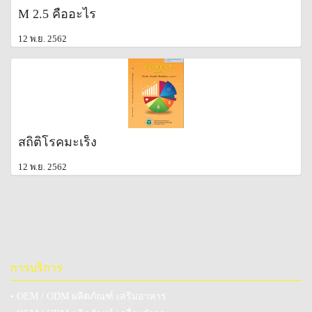
M 2.5 คืออะไร
12 พ.ย. 2562
สถิติโรคมะเร็ง
12 พ.ย. 2562
การบริการ
• OEM / ODM ผลิตภัณฑ์ เสริมอาหาร