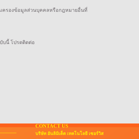
มครองข้อมูลส่วนบุคคลหรือกฎหมายอื่นที่
ับนี้ โปรดติดต่อ
CONTACT US
บริษัท อันลิมิเต็ต เทคโนโลยี เซอร์วิส