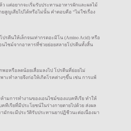
 แต่อยากจะเริ่มรับประทานอาหารผักและผลไม้
ูญเสียไปได้หรือไม่นั้น คำตอบคือ “ไม่ใช่เรื่อง
ยโปรตีนให้เล็กจนเท่ากรดอะมิโน (Amino Acid) หรือ
อนไซม์จากอาหารที่ช่วยย่อยสลายโปรตีนทั้งสิ้น
หรือลดน้อยเสื่อมลงไป โปรตีนที่ย่อยไม่
เฉพาะทำลายจึงก่อให้เกิดโรคต่างๆขึ้น เช่น การแพ้
ตัวห้ามการทำงานของเอนไซม์ของแบคทีเรีย ทำให้
แบคทีเรียที่มีประโยชน์ในร่างกายตายไปด้วย ส่งผล
นมามักจะมีประวัติรับประทานยาปฏิชีวนะต่อเนื่องมา