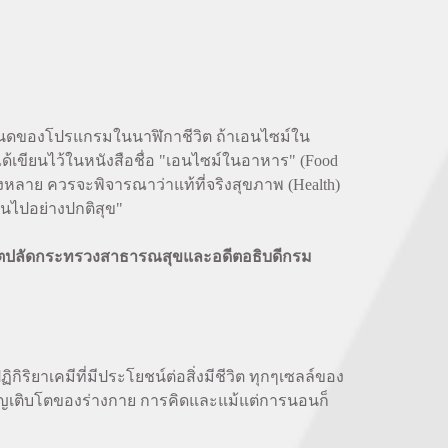
ำหนดของโปรแกรมในนาฬิกาชีวิต ถ้าเอนไซม์ใน
ได้เขียนไว้ในหนังสือชื่อ "เอนไซม์ในอาหาร" (Food
หลาย ควรจะพิจารณาว่าแท้ที่จริงสุขภาพ (Health)
ินไปอย่างปกติสุข"
อดีตปลัดกระทรวงสาธารณสุขและอดีตอธิบดีกรม
ริยาเคมีที่มีประโยชน์ต่อสิ่งมีชีวิต ทุกๆเซลล์ของ
จริญเติบโตของร่างกาย การคิดและแม้แต่การนอนก็