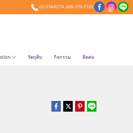
02-934-8274 ,086-370-1516
ation
วัตถุดิบ
กิจกรรม
ติดต่อ