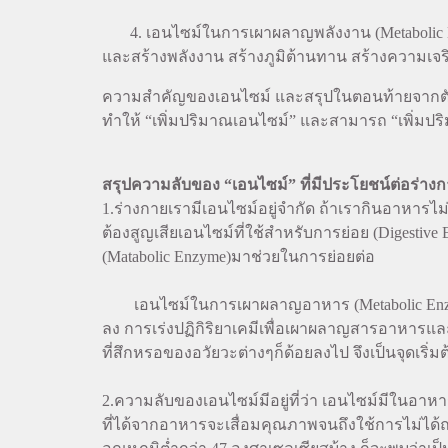
4. เอนไซม์ในการเผาผลาญพลังงาน (Metabolic Enzy
และสร้างพลังงาน สร้างภูมิต้านทาน สร้างความเจริญ
ความสำคัญของเอนไซม์ และสรุปในตอนท้ายจากตัวอย
ทำให้ “เพิ่มปริมาณเอนไซม์” และสามารถ “เพิ่มปริ
สรุปความลับของ “เอนไซม์” ที่มีประโยชน์ต่อร่างกาย
1.ร่างกายเรามีเอนไซม์อยู่จำกัด ถ้าเรากินอาหารไม่
ต้องสูญเสียเอนไซม์ที่ใช้สำหรับการย่อย (Digest
(Matabolic Enzyme)มาช่วยในการย่อยต่อ
เอนไซม์ในการเผาผลาญอาหาร (Metabolic Enzyme)
ลง การเร่งปฏิกิริยาเคมีเพื่อเผาผลาญสารอาหารแ
ที่สึกหรอของอวัยวะต่างๆก็ด้อยลงไป จึงเป็นจุดเ
2.ความลับของเอนไซม์มีอยู่ที่ว่า เอนไซม์มีในอาหารท
ที่ได้จากอาหารจะเสื่อมคุณภาพจนถึงใช้การไม่ได้ถา