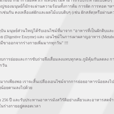
ป็นเรื่องยากมาก เนื้อสัตว์เราแทบจะไม่สามารถรับประทานแบบดิบๆ 
ใหญ่ของมนุษย์ก็มักจะผ่านความร้อนทั้งการต้ม การผัด การทอด ฯลฯ
เช่นกัน คงเหลือแต่ผักและผลไม้แบบดิบๆ (เช่น ผักสลัด)หรือผ่านคว
มนุษย์ส่วนใหญ่ได้รับเอนไซม์ที่มาจาก “อาหารที่เป็นผักดิบและ
ย่อย (Digestive Enzyme) และ เอนไซม์ในการเผาผลาญอาหาร (Metabol
มีขาออกจากร่างกายเพิ่มมากทุกวัน” !!!
ารย่อยและการขับถ่ายจึงเสื่อมลงแทบทุกคน ภูมิคุ้มกันลดลง ก
กวัน
ียงพอ เราจะสิ้นเปลืองเอนไซม์จากการย่อยอาหารน้อยลงไป (Dig
)น้อยตามลงไปด้วย
ลกคือ 256 ปี และรับประทานอาหารมังสวิรัติอย่างเดียวและอาหารสด
ในร่างกายอยู่ตลอดเวลา