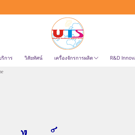
บริการ
วิสัยทัศน์
เครื่องจักรการผลิต
R&D Innov
me