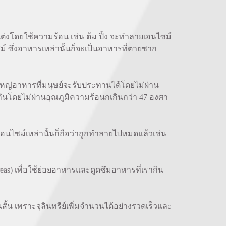
โดยใช้ความร้อน เช่น ต้ม ปิ้ง จะทำลายเอนไซม์
์ ซึ่งอาหารเหล่านั้นก็จะเป็นอาหารที่ตายซาก
ใหญ่อาหารที่มนุษย์จะรับประทานได้โดยไม่ผ่าน
านกันโดยไม่ผ่านอุณภูมิความร้อนกเกินกว่า 47 องศา
ไซม์เหล่านั้นก็ถือว่าถูกทำลายไปหมดแล้วเช่น
as) เพื่อใช้ย่อยอาหารและดูดซึมอาหารที่เรากิน
้น เพราะจุลินทรีย์เพิ่มจำนวนได้อย่างรวดเร็วและ