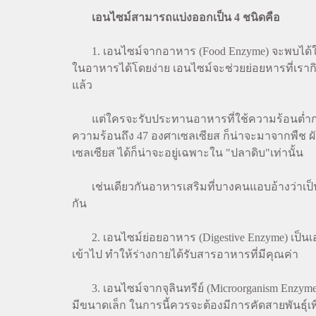
เอนไซม์สามารถแบ่งออกเป็น 4 ชนิดคือ
1. เอนไซม์จากอาหาร (Food Enzyme) จะพบได้ในอ
ในอาหารได้โดยง่าย เอนไซม์จะช่วยย่อยหารที่เรากิ
แล้ว
แต่ใครจะรับประทานอาหารที่ใช้ความร้อนต่ำกว่า 4
ความร้อนถึง 47 องศาเซลเซียส ก็น่าจะมาจากพืช ผัก
เซลเซียส ได้ก็น่าจะอยู่เฉพาะใน "ปลาดิบ"เท่านั้
เช่นเดียวกันอาหารเสริมที่บางคนแอบอ้างว่าเป็
กัน
2. เอนไซม์ย่อยอาหาร (Digestive Enzyme) เป็นเอน
เข้าไป ทำให้ร่างกายได้รับสารอาหารที่มีคุณค่า
3. เอนไซม์จากจุลินทรีย์ (Microorganism Enzyme)
มีขนาดเล็ก ในการนี้ควรจะต้องมีการคัดสายพันธุ์