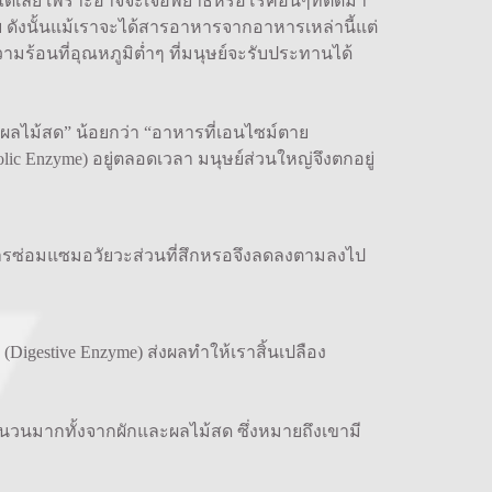
ได้เลย เพราะอาจจะเจอพยาธิหรือโรคอื่นๆที่ติดมา
 ดังนั้นแม้เราจะได้สารอาหารจากอาหารเหล่านี้แต่
ามร้อนที่อุณหภูมิต่ำๆ ที่มนุษย์จะรับประทานได้
ผลไม้สด” น้อยกว่า “อาหารที่เอนไซม์ตาย
ic Enzyme) อยู่ตลอดเวลา มนุษย์ส่วนใหญ่จึงตกอยู่
ารซ่อมแซมอวัยวะส่วนที่สึกหรอจึงลดลงตามลงไป
estive Enzyme) ส่งผลทำให้เราสิ้นเปลือง
จำนวนมากทั้งจากผักและผลไม้สด ซึ่งหมายถึงเขามี