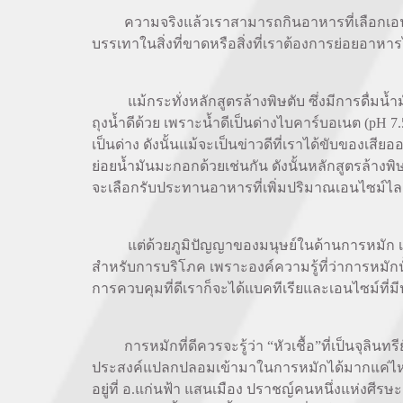
ความจริงแล้วเราสามารถกินอาหารที่เลือกเอนไซม์
บรรเทาในสิ่งที่ขาดหรือสิ่งที่เราต้องการย่อยอาหาร
แม้กระทั่งหลักสูตรล้างพิษตับ ซึ่งมีการดื่มน้
ถุงน้ำดีด้วย เพราะน้ำดีเป็นด่างไบคาร์บอเนต (pH
เป็นด่าง ดังนั้นแม้จะเป็นข่าวดีที่เราได้ขับของเ
ย่อยน้ำมันมะกอกด้วยเช่นกัน ดังนั้นหลักสูตรล้า
จะเลือกรับประทานอาหารที่เพิ่มปริมาณเอนไซม์ไลเปส
แต่ด้วยภูมิปัญญาของมนุษย์ในด้านการหมัก เราจึ
สำหรับการบริโภค เพราะองค์ความรู้ที่ว่าการหมั
การควบคุมที่ดีเราก็จะได้แบคทีเรียและเอนไซม์ที่มี
การหมักที่ดีควรจะรู้ว่า “หัวเชื้อ”ที่เป็นจุลินท
ประสงค์แปลกปลอมเข้ามาในการหมักได้มากแค่ไหน เพื
อยู่ที่ อ.แก่นฟ้า แสนเมือง ปราชญ์คนหนึ่งแห่งศี