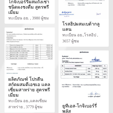
โกจิเบอร์รี่ผสมถังเช่า
ชนิดผงชงดื่ม สูตรพรี
เมี่ยม
ทะเบียน อย. , 3980 ผู้ชม
โรสฮิปผสมเบต้ากลู
แคน
ทะเบียน อย.,โรสอิป ,
3657 ผู้ชม
ผลิตภัณฑ์ โปรตีน
สกัดผสมดีเอชเอ แคล
เซี่ยมสาหร่าย สูตรพรี
เมี่ยม
ทะเบียน อย.,แคลเซียม
ยูทีเอส-โกจิเบอร์รี่
สาหร่าย , 3779 ผู้ชม
พลัส