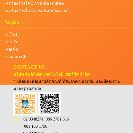
• เครื่องจักรไลน์ การผลิต เทปเลต
• เครื่องจักรไลน์ การผลิต ชนิดออยล์
วัตถุดิบ
• ยุโรป
• อเมริกา
• เอเชีย
• ออสเตรเลีย
CONTACT US
บริษัท อันลิมิเต็ต เทคโนโลยี เซอร์วิส จำกัด
“ ผลิตและพัฒนาผลิตภัณฑ์ ที่สะอาด ปลอดภัย และมีคุณภาพ
มาตรฐานสากล ”
Tel :
02 9348274, 086 3701 516
081 150 1756