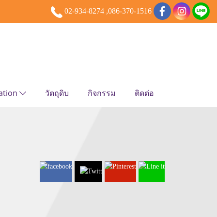
02-934-8274 ,086-370-1516
ation
วัตถุดิบ
กิจกรรม
ติดต่อ