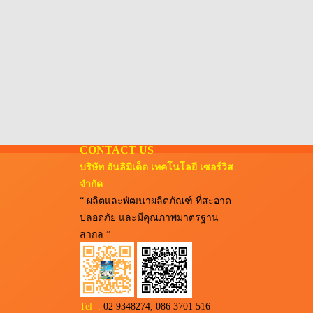
CONTACT US
บริษัท อันลิมิเต็ต เทคโนโลยี เซอร์วิส
จำกัด
“ ผลิตและพัฒนาผลิตภัณฑ์ ที่สะอาด
ปลอดภัย และมีคุณภาพมาตรฐาน
สากล ”
Tel :
02 9348274, 086 3701 516