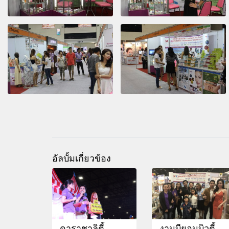
อัลบั้มเกี่ยวข้อง
ดาราชาลิตี้
งานบียอนบิวตี้ 2017