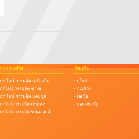
จักรการผลิต
วัตถุดิบ
จักร ไลน์ การผลิต เครื่องดื่ม
• ยุโรป
งจักรไลน์ การผลิต ชาเช่
• อเมริกา
งจักร ไลน์ การผลิต แคปซูล
• เอเชีย
งจักรไลน์ การผลิต เทปเลต
• ออสเตรเลีย
งจักรไลน์ การผลิต ชนิดออยล์