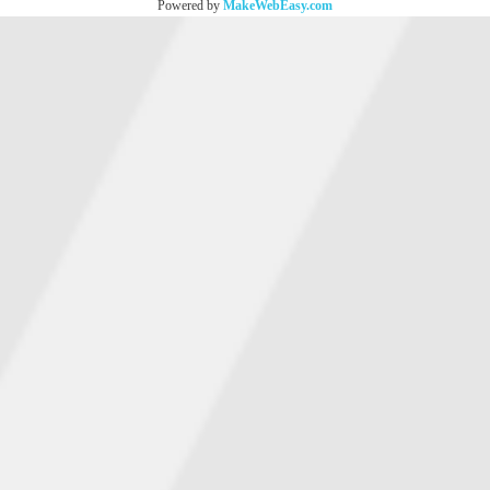
Powered by
MakeWebEasy.com