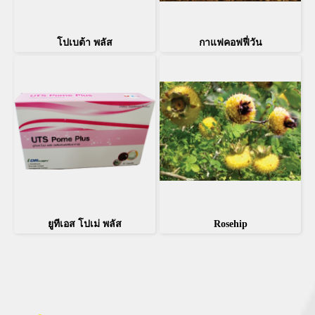
โปเบต้า พลัส
กาแฟคอฟฟี่วัน
ยูทีเอส โปเม่ พลัส
Rosehip