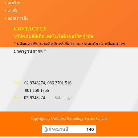
• อเมริกา
• เอเชีย
• ออสเตรเลีย
CONTACT US
บริษัท อันลิมิเต็ต เทคโนโลยี เซอร์วิส จำกัด
“ ผลิตและพัฒนาผลิตภัณฑ์ ที่สะอาด ปลอดภัย และมีคุณภาพ
มาตรฐานสากล ”
Tel :
02 9348274, 086 3701 516
081 150 1756
Fax :
02-9348274
Sale page
Copyright by Unlimited Technology Service Co.,Ltd
ผู้เข้าชมวันนี้
140