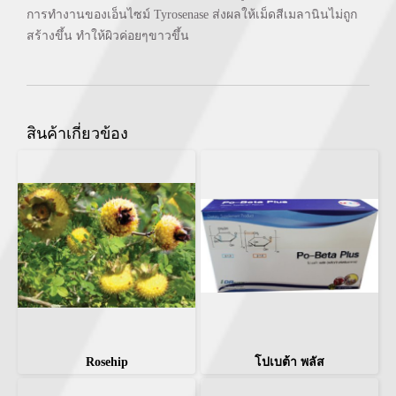
การทำงานของเอ็นไซม์ Tyrosenase ส่งผลให้เม็ดสีเมลานินไม่ถูก
สร้างขึ้น ทำให้ผิวค่อยๆขาวขึ้น
สินค้าเกี่ยวข้อง
Rosehip
โปเบต้า พลัส