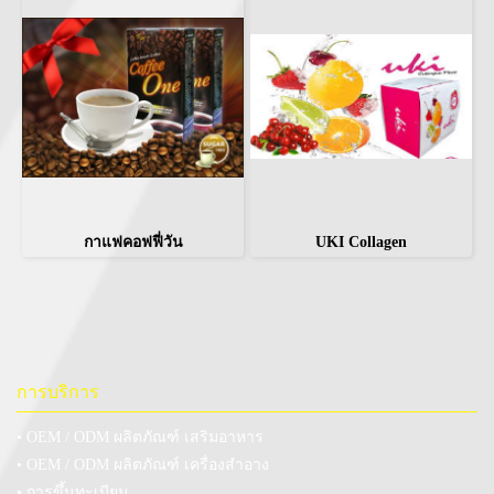
กาแฟคอฟฟี่วัน
UKI Collagen
การบริการ
• OEM / ODM ผลิตภัณฑ์ เสริมอาหาร
• OEM / ODM ผลิตภัณฑ์ เครื่องสำอาง
• การขึ้นทะเบียน