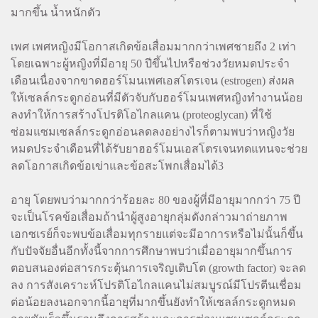
มากขึ้น น้ำหนักตัว
เพศ เพศหญิงมีโอกาสเกิดข้อเสื่อมมากกว่าเพศชายถึง 2 เท่า
โดยเฉพาะผู้หญิงที่มีอายุ 50 ปีขึ้นไปหรือช่วงวัยหมดประจำ
เดือนเนื่องจากขาดฮอร์โมนเพศเอสโตรเจน (estrogen) ส่งผล
ให้เซลล์กระดูกอ่อนที่มีตัวจับกับฮอร์โมนเพศหญิงทำงานน้อย
ลงทำให้การสร้างโปรติโอไกลแคน (proteoglycan) ที่ใช้
ซ่อมแซมเซลล์กระดูกอ่อนลดลงอย่างไรก็ตามพบว่าหญิงวัย
หมดประจำเดือนที่ได้รับยาฮอร์โมนเอสโตรเจนทดแทนจะช่วย
ลดโอกาสเกิดข้อเข่าและข้อสะโพกเสื่อมได้3
อายุ โดยพบว่ามากกว่าร้อยละ 80 ของผู้ที่มีอายุมากกว่า 75 ปี
จะเป็นโรคข้อเสื่อมถ้านำผู้สูงอายุกลุ่มดังกล่าวมาถ่ายภาพ
เอกซเรย์ก็จะพบข้อเสื่อมทุกรายแต่จะมีอาการหรือไม่นั้นก็ขึ้น
กับปัจจัยอื่นอีกทั้งนี้จากการศึกษาพบว่าเมื่ออายุมากขึ้นการ
ตอบสนองต่อสารกระตุ้นการเจริญเติบโต (growth factor) จะลด
ลง การสังเคราะห์โปรติโอไกลแคนไม่สมบูรณ์มีโปรตีนเชื่อม
ต่อน้อยลงนอกจากนี้อายุที่มากขึ้นยังทำให้เซลล์กระดูกหมด