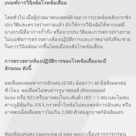
เกณฑ์การวินิจฉัยโรคข้อเสื่อม
โดยทั่วไป เมื่อผู้ป่วยมาพบแพทย์ด้วยอาการปวดข้อหลังจากซัก
ประวัติและตรวจร่างกายแล้ว มักให้การวินิจฉัยได้หากแต่มี
บางกรณีที่อาการก้ำกึ่ง หรือจากประวัติและการตรวจร่างกาย
ไม่แน่ชัดการตรวจทางห้องปฏิบัติการและภาพฉายรังสีจะช่วย
ในการวินิจฉัยมากขึ้นโดยเมื่อสงสัยโรคข้อเสื่อม
การตรวจทางห้องปฏิบัติการของโรคข้อเสื่อมจะมี
ลักษณะ ดังนี้
ผลเลือดแสดงค่าการอักเสบ (ESR) น้อยกว่า 40 มิลลิเมตรต่อ
ชั่วโมง ผลเลือดไม่พบสารรูมาตอยด์ (Rheumatoid
factor หรือ RF) หรืออาจพบในระดับต่ำ (RF < 1:40) และไม่พบ
สารภูมิคุ้มกัน ANA กรวดน้ำไขข้อไม่พบเซลล์การอักเสบ หรือ
อาจพบเม็ดเลือดขาวไม่เกิน 2,000 ตัวต่อลูกบาศก์มิลลิเมตร
ช่องข้อแคบลง (narrowing of joint space) เนื่องจากการกร่อน