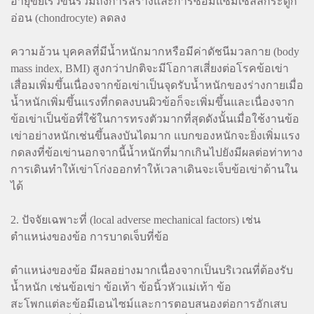
อายุขัยเร็วขึ้นรวมถึงการสร้างและการซ่อมแซมเซลล์กระดูก
อ่อน (chondrocyte) ลดลง
ความอ้วน บุคคลที่มีน้ำหนักมากหรือมีค่าดัชนีมวลกาย (body
mass index, BMI) สูงกว่าปกติจะมีโอกาสเสี่ยงต่อโรคข้อเข่า
เสื่อมเพิ่มขึ้นเนื่องจากข้อเข่าเป็นจุดรับน้ำหนักของร่างกายเมื่อ
น้ำหนักเพิ่มขึ้นแรงที่กดลงบนผิวข้อก็จะเพิ่มขึ้นและเนื่องจาก
ข้อเข่าเป็นข้อที่ใช้ในการทรงตัวมากที่สุดดังนั้นเมื่อใช้งานข้อ
เข่าอย่างหนักเช่นขึ้นลงบันไดมาก แบกของหนักจะยิ่งเพิ่มแรง
กดลงที่ข้อเข่านอกจากนี้น้ำหนักที่มากเกินไปยังมีผลต่อท่าทาง
การเดินทำให้เข่าโก่งออกทำให้เวลาเดินจะเจ็บข้อเข่าด้านใน
ได้
2. ปัจจัยเฉพาะที่ (local adverse mechanical factors) เช่น
ตำแหน่งของข้อ การบาดเจ็บที่ข้อ
ตำแหน่งของข้อ มีผลอย่างมากเนื่องจากเป็นบริเวณที่ต้องรับ
น้ำหนัก เช่นข้อเข่า ข้อเท้า ข้อนิ้วหัวแม่เท้า ข้อ
สะโพกแต่ละข้อมีเอนไซม์และการตอบสนองต่อการอักเสบ