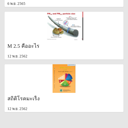
6 พ.ย. 2565
M 2.5 คืออะไร
12 พ.ย. 2562
สถิติโรคมะเร็ง
12 พ.ย. 2562