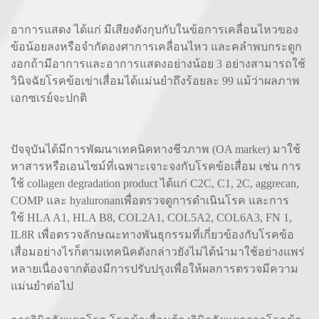
อาการแสดง ได้แก่ มีเสียงดังกุบกับในข้อการเคลื่อนไหวของ
ข้อน้อยลงหรือจำกัดองศาการเคลื่อนไหว และคลำพบกระดูก
งอกถ้ามีอาการและอาการแสดงอย่างน้อย 3 อย่างสามารถใช้
วินิจฉัยโรคข้อเข่าเสื่อมได้แม่นยำถึงร้อยละ 99 แม้ว่าผลภาพ
เอกซเรย์จะปกติ
ปัจจุบันได้มีการพัฒนาเทคนิคทางชีวภาพ (OA marker) มาใช้
หาสารหรือเอนไซม์ที่เฉพาะเจาะจงกับโรคข้อเสื่อม เช่น การ
ใช้ collagen degradation product ได้แก่ C2C, C1, 2C, aggrecan,
COMP และ hyaluronanเพื่อตรวจดูการดำเนินโรค และการ
ใช้ HLA A1, HLA B8, COL2A1, COL5A2, COL6A3, FN 1,
IL8R เพื่อตรวจลักษณะทางพันธุกรรมที่เกี่ยวข้องกับโรคข้อ
เสื่อมอย่างไรก็ตามเทคนิคดังกล่าวยังไม่ได้นำมาใช้อย่างแพร่
หลายเนื่องจากต้องมีการปรับปรุงเพื่อให้ผลการตรวจมีความ
แม่นยำต่อไป