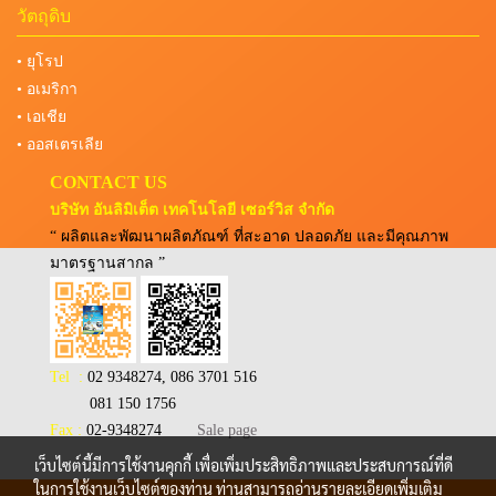
วัตถุดิบ
• ยุโรป
• อเมริกา
• เอเชีย
• ออสเตรเลีย
CONTACT US
บริษัท อันลิมิเต็ต เทคโนโลยี เซอร์วิส จำกัด
“ ผลิตและพัฒนาผลิตภัณฑ์ ที่สะอาด ปลอดภัย และมีคุณภาพ
มาตรฐานสากล ”
Tel :
02 9348274, 086 3701 516
081 150 1756
Fax :
02-9348274
Sale page
เว็บไซต์นี้มีการใช้งานคุกกี้ เพื่อเพิ่มประสิทธิภาพและประสบการณ์ที่ดี
ในการใช้งานเว็บไซต์ของท่าน ท่านสามารถอ่านรายละเอียดเพิ่มเติม