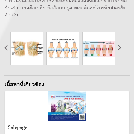
การวินิจฉัยแยกโรค โรคข้อเสื่อมต้องวินิจฉัยแยกจากโรคข้อ
อักเสบจากผลึกเกลือ ข้ออักเสบรูมาตอยด์และโรคข้อสันหลัง
อักเสบ
เนื้อหาที่เกี่ยวข้อง
Salepage