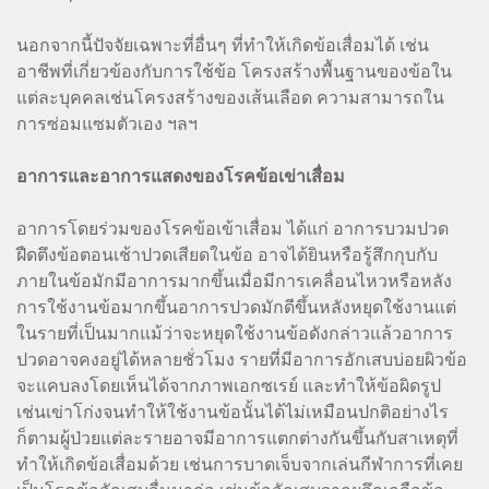
นอกจากนี้ปัจจัยเฉพาะที่อื่นๆ ที่ทำให้เกิดข้อเสื่อมได้ เช่น
อาชีพที่เกี่ยวข้องกับการใช้ข้อ โครงสร้างพื้นฐานของข้อใน
แต่ละบุคคลเช่นโครงสร้างของเส้นเลือด ความสามารถใน
การซ่อมแซมตัวเอง ฯลฯ
อาการและอาการแสดงของโรคข้อเข่าเสื่อม
อาการโดยร่วมของโรคข้อเข้าเสื่อม ได้แก่ อาการบวมปวด
ฝืดตึงข้อตอนเช้าปวดเสียดในข้อ อาจได้ยินหรือรู้สึกกุบกับ
ภายในข้อมักมีอาการมากขึ้นเมื่อมีการเคลื่อนไหวหรือหลัง
การใช้งานข้อมากขึ้นอาการปวดมักดีขึ้นหลังหยุดใช้งานแต่
ในรายที่เป็นมากแม้ว่าจะหยุดใช้งานข้อดังกล่าวแล้วอาการ
ปวดอาจคงอยู่ได้หลายชั่วโมง รายที่มีอาการอักเสบบ่อยผิวข้อ
จะแคบลงโดยเห็นได้จากภาพเอกซเรย์ และทำให้ข้อผิดรูป
เช่นเข่าโก่งจนทำให้ใช้งานข้อนั้นได้ไม่เหมือนปกติอย่างไร
ก็ตามผู้ป่วยแต่ละรายอาจมีอาการแตกต่างกันขึ้นกับสาเหตุที่
ทำให้เกิดข้อเสื่อมด้วย เช่นการบาดเจ็บจากเล่นกีฬาการที่เคย