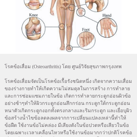
โรคข้อเสื่อม (Osteoarthritis) โดย ศูนย์วิจัยสุขภาพกรุงเทพ
โรคข้อเสื่อมจัดเป็นโรคข้อเรื้อรังชนิดหนึ่ง เกิดจากความเสื่อม
ของร่างกายทำให้เกิดความไม่สมดุลในการสร้าง การทำลาย
และการซ่อมแซมภายในข้อ เกิดการทำลายกระดูกอ่อนผิวข้อ
อย่างช้าๆทำให้ผิวกระดูกอ่อนสึกกร่อน กระดูกใต้กระดูกอ่อน
หนาตัวเกิดกระดูกงอกทั้งตรงกลางและริมกระดูก และเยื่อบุผิว
ข้อสร้างน้ำไขข้อลดลงผลจากการเปลี่ยนแปลงเหล่านี้ทำให้
ข้อฝืด ใช้งานข้อไม่คล่อง มีเสียงดังในข้อปวดหรือเสียวในข้อ
โดยเฉพาะเวลาเคลื่อนไหวหรือใช้งานข้อมากกว่าปกติโรคข้อ