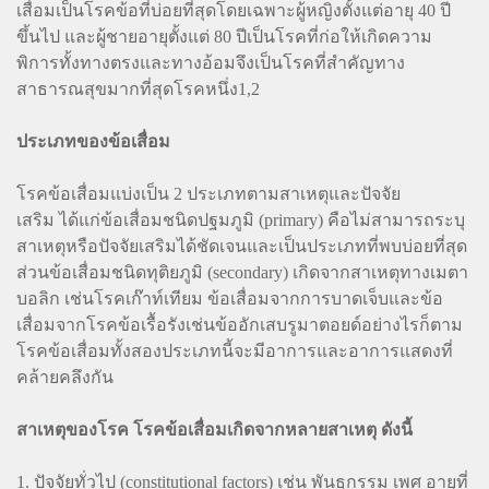
เสื่อมเป็นโรคข้อที่บ่อยที่สุดโดยเฉพาะผู้หญิงตั้งแต่อายุ 40 ปี
ขึ้นไป และผู้ชายอายุตั้งแต่ 80 ปีเป็นโรคที่ก่อให้เกิดความ
พิการทั้งทางตรงและทางอ้อมจึงเป็นโรคที่สำคัญทาง
สาธารณสุขมากที่สุดโรคหนึ่ง1,2
ประเภทของข้อเสื่อม
โรคข้อเสื่อมแบ่งเป็น 2 ประเภทตามสาเหตุและปัจจัย
เสริม ได้แก่ข้อเสื่อมชนิดปฐมภูมิ (primary) คือไม่สามารถระบุ
สาเหตุหรือปัจจัยเสริมได้ชัดเจนและเป็นประเภทที่พบบ่อยที่สุด
ส่วนข้อเสื่อมชนิดทุติยภูมิ (secondary) เกิดจากสาเหตุทางเมตา
บอลิก เช่นโรคเก๊าท์เทียม ข้อเสื่อมจากการบาดเจ็บและข้อ
เสื่อมจากโรคข้อเรื้อรังเช่นข้ออักเสบรูมาตอยด์อย่างไรก็ตาม
โรคข้อเสื่อมทั้งสองประเภทนี้จะมีอาการและอาการแสดงที่
คล้ายคลึงกัน
สาเหตุของโรค โรคข้อเสื่อมเกิดจากหลายสาเหตุ ดังนี้
1. ปัจจัยทั่วไป (constitutional factors) เช่น พันธุกรรม เพศ อายุที่