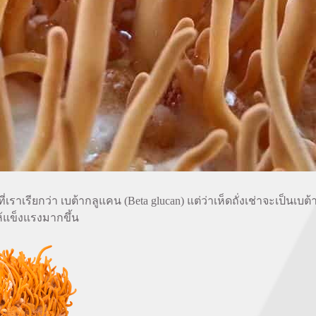
่เราเรียกว่า เบต้ากลูแคน (Beta glucan) แต่ว่าเห็ดถั่งเช่าจะเป็นเบ
ห้แข็งแรงมากขึ้น