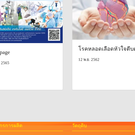
โรคหลอดเลือดหัวใจตีบ
page
12 พ.ย. 2562
. 2565
จักรการผลิต
วัตถุดิบ