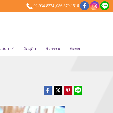
02-934-8274 ,086-370-1516
ation
วัตถุดิบ
กิจกรรม
ติดต่อ