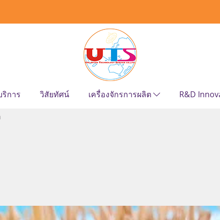
บริการ
วิสัยทัศน์
เครื่องจักรการผลิต
R&D Innov
า