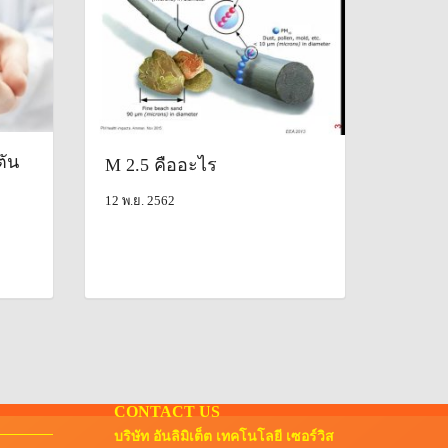
ตัน
M 2.5 คืออะไร
12 พ.ย. 2562
CONTACT US
บริษัท อันลิมิเต็ต เทคโนโลยี เซอร์วิส