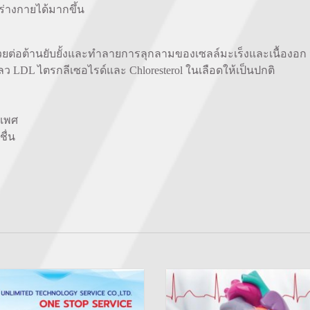
ร่างกายได้มากขึ้น
ช่วยต่อต้านยับยั้งและทำลายการลุกลามของเซลล์มะเร็งและเนื้องอก นอ
LDL ไตรกลีเซอไรด์และ Chloresterol ในเลือดให้เป็นปกติ
งเพศ
ื่น