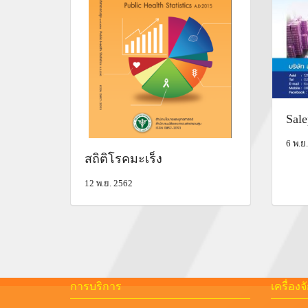
Sale
6 พ.ย
สถิติโรคมะเร็ง
12 พ.ย. 2562
การบริการ
เครื่อง