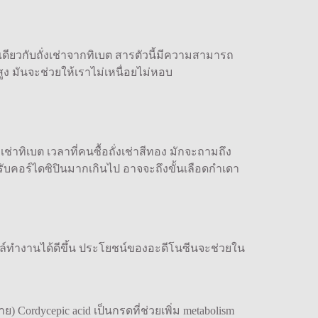
นเดียวกับถั่งเช่าจากทิเบต สารตัวนี้มีความสามารถ
สูง มันจะช่วยให้เราไม่เหนื่อยไม่หอบ
ช่าทิเบต เวลาที่คนซื้อถั่งเช่าสีทอง มักจะถามถึง
้รับคอร์ไดซิปินมากเกินไป อาจจะถึงขั้นเลือดกำเดา
ล์ทำงานได้ดีขึ้น ประโยชน์ของอะดีโนซีนจะช่วยใน
ordycepic acid เป็นกรดที่ช่วยเพิ่ม metabolism