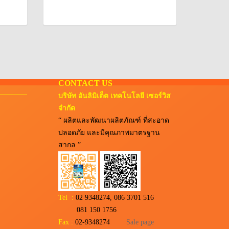
CONTACT US
บริษัท อันลิมิเต็ต เทคโนโลยี เซอร์วิส
จำกัด
“ ผลิตและพัฒนาผลิตภัณฑ์ ที่สะอาด
ปลอดภัย และมีคุณภาพมาตรฐาน
สากล ”
Tel :
02 9348274, 086 3701 516
081 150 1756
Fax :
02-9348274
Sale page