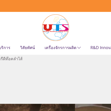
บริการ
วิสัยทัศน์
เครื่องจักรการผลิต
R&D Innov
รืดีท๊อคลำไส้
|