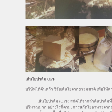
เส้นใยปาล์ม OPF
บริษัทได้ค้นคว้า วิจัยเส้นใยจากธรรมชาติ เพื่อให้ส
เส้นใยปาล์ม (OPF) สกัดได้จากลำต้นปาล์มที่อุ
ปริมาณมาก อย่างไรก็ตาม, การสกัดใยอาหารจากลำต้น