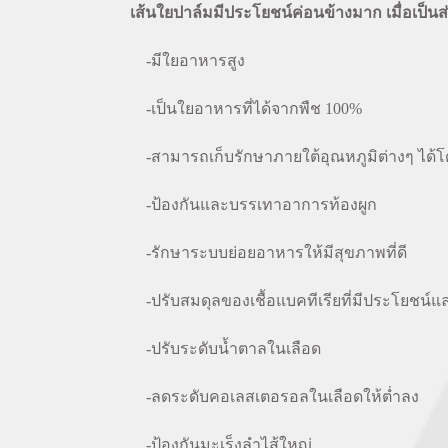
เส้นใยปาล์มมีประโยชน์ค่อนข้างมาก เมื่อเป
-มีใยอาหารสูง
-เป็นใยอาหารที่ได้จากพืช 100%
-สามารถเก็บรักษาภายใต้อุณหภูมิต่างๆ ได้โดย
-ป้องกันและบรรเทาอาการท้องผูก
-รักษาระบบย่อยอาหารให้มีสุขภาพที่ดี
-ปรับสมดุลของเชื้อแบคทีเรียที่มีประโยชน์และ
-ปรับระดับน้ำตาลในเลือด
-ลดระดับคอเลสเตอรอลในเลือดให้ต่ำลง
-ป้องกันมะเร็งลำไส้ใหญ่