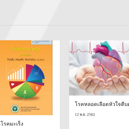
โรคหลอดเลือดหัวใจตีบ
12 พ.ย. 2562
ิโรคมะเร็ง