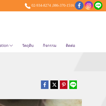
02-934-8274 ,086-370-1516
ation
วัตถุดิบ
กิจกรรม
ติดต่อ