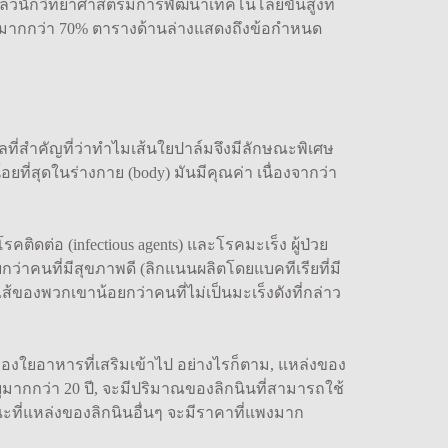
ดแล้วนักวิทยาศาสตร์มีการพัฒนาเทคโนโลยีขั้นสูงที่
หารมากกว่า 70% ตารางด้านล่างแสดงถึงข้อกำหนด
ที่สำคัญที่ว่าทำไมเส้นใยปาล์มจึงมีลักษณะพิเศษ
ี่สุดในร่างกาย (body) มันมีคุณค่า เนื่องจากว่า
ิดต่อ (infectious agents) และโรคมะเร็ง ผู้ป่วย
กว่าคนที่มีสุขภาพดี (ลิกแนนผลิตโดยแบคทีเรียที่มี
้ของพวกเขาน้อยกว่าคนที่ไม่เป็นมะเร็งดังที่กล่าว
ของใยอาหารที่เสริมเข้าไป อย่างไรก็ตาม, แหล่งของ
ายุมากกว่า 20 ปี, จะมีปริมาณของลิกนินที่สามารถใช้
ะที่แหล่งของลิกนินอื่นๆ จะมีราคาที่แพงมาก