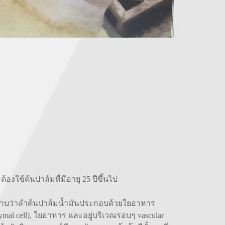
องใช้ต้นปาล์มที่มีอายุ 25 ปีขึ้นไป
ทราบว่าลำต้นปาล์มน้ำมันประกอบด้วยใยอาหาร
al cell), ใยอาหาร และอยู่บริเวณรอบๆ vascular