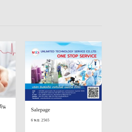
ตัน
Salepage
6 พ.ย. 2565