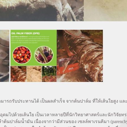
ามารถรับประทานได้ เป็นผลสำเร็จ จากต้นปาล์ม ที่ให้เส้นใยสูง และต้
ดมไปด้วยเส้นใย เป็นเวลาหลายปีที่นักวิทยาศาสตร์และนักวิจัย
ปาล์มน้ำมัน เนื่องจากว่ามีส่วนของ เซลล์พาเรนคิมา (parenchym