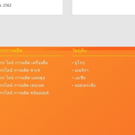
ย. 2562
จักรการผลิต
วัตถุดิบ
จักร ไลน์ การผลิต เครื่องดื่ม
• ยุโรป
งจักรไลน์ การผลิต ชาเช่
• อเมริกา
งจักร ไลน์ การผลิต แคปซูล
• เอเชีย
งจักรไลน์ การผลิต เทปเลต
• ออสเตรเลีย
งจักรไลน์ การผลิต ชนิดออยล์