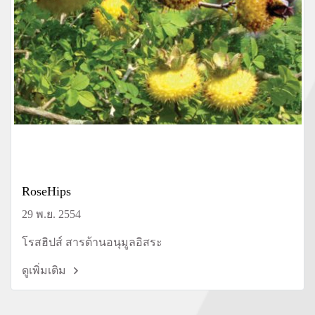
RoseHips
29 พ.ย. 2554
โรสฮิปส์ สารต้านอนุมูลอิสระ
ดูเพิ่มเติม