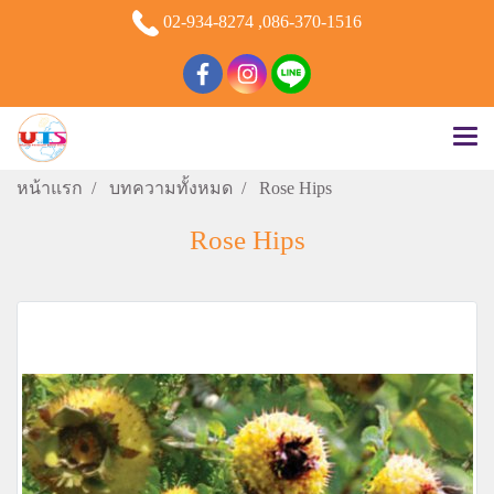
02-934-8274 ,086-370-1516
หน้าแรก
บทความทั้งหมด
Rose Hips
Rose Hips