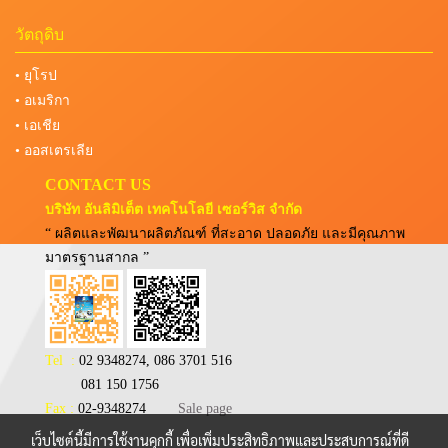
วัตถุดิบ
• ยุโรป
• อเมริกา
• เอเชีย
• ออสเตรเลีย
CONTACT US
บริษัท อันลิมิเต็ต เทคโนโลยี เซอร์วิส จำกัด
“ ผลิตและพัฒนาผลิตภัณฑ์ ที่สะอาด ปลอดภัย และมีคุณภาพ
มาตรฐานสากล ”
Tel :
02 9348274, 086 3701 516
081 150 1756
Fax :
02-9348274
Sale page
เว็บไซต์นี้มีการใช้งานคุกกี้ เพื่อเพิ่มประสิทธิภาพและประสบการณ์ที่ดี