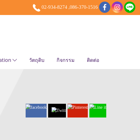
02-934-8274 ,086-370-1516
ation
วัตถุดิบ
กิจกรรม
ติดต่อ