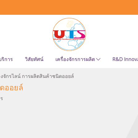
บริการ
วิสัยทัศน์
เครื่องจักรการผลิต
R&D Innov
่องจักรไลน์ การผลิตสินค้าชนิดออยล์
ิดออยล์
กร