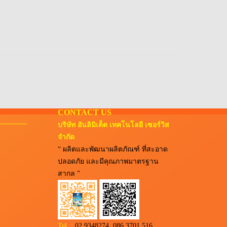
CONTACT US
บริษัท อันลิมิเต็ต เทคโนโลยี เซอร์วิส
จำกัด
“ ผลิตและพัฒนาผลิตภัณฑ์ ที่สะอาด
ปลอดภัย และมีคุณภาพมาตรฐาน
สากล ”
Tel :
02 9348274, 086 3701 516