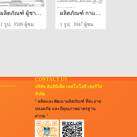
ผลิตภัณฑ์ ผู้ชาย ชนิดแคปซูล สูตรฑิเบต
ผลิตภัณฑ์ กาแฟผู้ชาย สูตรพรีเมี่ยม
1 รูป, 3589 ผู้ชม
1 รูป, 3947 ผู้ชม
CONTACT US
บริษัท อันลิมิเต็ต เทคโนโลยี เซอร์วิส
จำกัด
“ ผลิตและพัฒนาผลิตภัณฑ์ ที่สะอาด
ปลอดภัย และมีคุณภาพมาตรฐาน
สากล ”