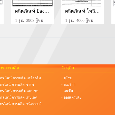
ผลิตภัณฑ์ ป้องกันสมองเสื่อม (อัลไซเมอร์) สูตรพรีเมี่ยม
ผลิตภัณฑ์ โพลิโคซานอล ผสมแกมม่าไรซานอล สูตรพรีเมี่ยม
1 รูป, 3908 ผู้ชม
1 รูป, 4000 ผู้ชม
จักรการผลิต
วัตถุดิบ
จักร ไลน์ การผลิต เครื่องดื่ม
• ยุโรป
งจักรไลน์ การผลิต ชาเช่
• อเมริกา
งจักร ไลน์ การผลิต แคปซูล
• เอเชีย
งจักรไลน์ การผลิต เทปเลต
• ออสเตรเลีย
งจักรไลน์ การผลิต ชนิดออยล์