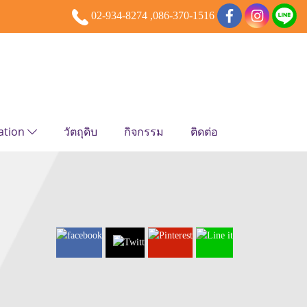
02-934-8274 ,086-370-1516
ation
วัตถุดิบ
กิจกรรม
ติดต่อ