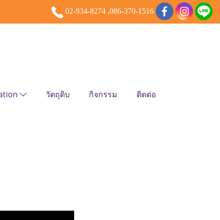
02-934-8274 ,086-370-1516
ation
วัตถุดิบ
กิจกรรม
ติดต่อ