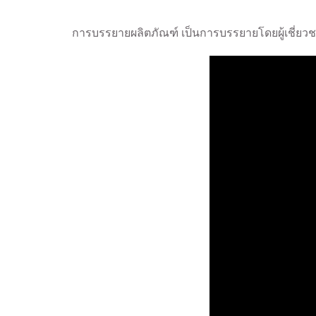
การบรรยายผลิตภัณฑ์ เป็นการบรรยายโดยผู้เชี่ยว