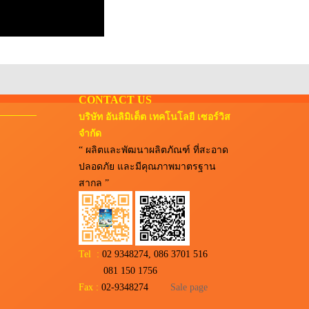
CONTACT US
บริษัท อันลิมิเต็ต เทคโนโลยี เซอร์วิส
จำกัด
“ ผลิตและพัฒนาผลิตภัณฑ์ ที่สะอาด
ปลอดภัย และมีคุณภาพมาตรฐาน
สากล ”
Tel :
02 9348274, 086 3701 516
081 150 1756
Fax :
02-9348274
Sale page