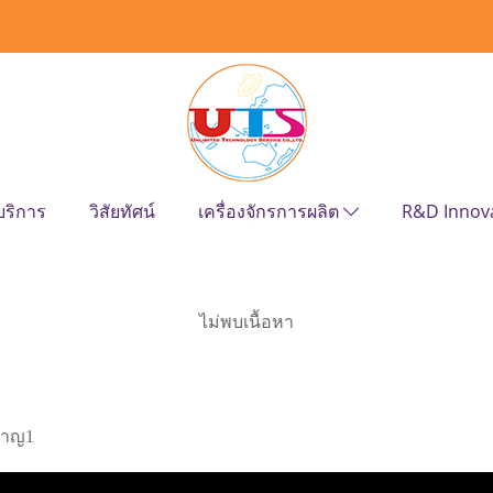
บริการ
วิสัยทัศน์
เครื่องจักรการผลิต
R&D Innov
ไม่พบเนื้อหา
ชาญ1