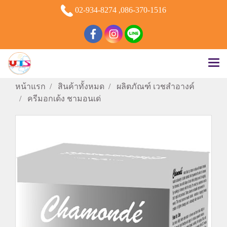
02-934-8274 ,086-370-1516
หน้าแรก
สินค้าทั้งหมด
ผลิตภัณฑ์ เวชสำอางค์
ครีมอกเด้ง ชามอนเด่