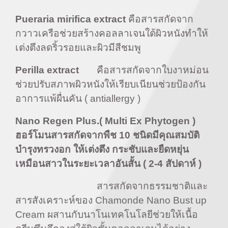
Pueraria mirifica extract
คือสารสกัดจาก
กวาวเครือช่วยสร้างคอลลาเจนใต้ผิวหนังทำให้
เต่งตึงลดริ้วรอยและผิวมีสีชมพู
Perilla extract
คือสารสกัดจากใบงาหม่อน
ช่วยปรับสภาพผิวหนังให้เรียบเนียนช่วยป้องกัน
อาการแพ้ผื่นคัน (
antiallergy )
Nano Regen Plus.( Multi Ex Phytogen )
ฮอร์โมนสารสกัดจากพืช 10 ชนิดมีคุณสมบัติ
บำรุงทรวงอก ให้เต่งตึง กระชับและยืดหยุ่น
เหมือนสาวในระยะเวลาอันสั้น ( 2-4 สัปดาห์ )
สารสกัดจากธรรมชาติและ
สารสังเคราะห์ของ
Chamonde Nano Bust up
Cream ผสานกับนาโนเทคโนโลยีช่วยให้เนื้อ