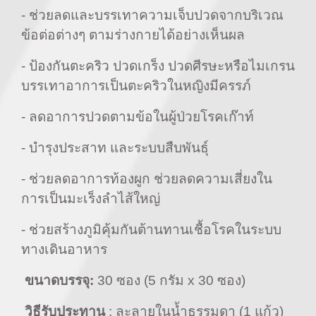
- ช่วยลดและบรรเทาความเจ็บปวดจากบริเวณ
ข้อต่อต่างๆ ตามร่างกายได้อย่างเห็นผล
- ป้องกันตะคริว ปวดเกร็ง ปวดศีรษะหรือไมเกรน
บรรเทาอาการเป็นตะคริวในหญิงมีครรภ์
- ลดอาการปวดตามข้อในผู้ป่วยโรคเก๊าท์
- บำรุงประสาท และระบบสืบพันธุ์
- ช่วยลดอาการท้องผูก ช่วยลดความเสี่ยงใน
การเป็นมะเร็งลำไส้ใหญ่
- ช่วยสร้างภูมิคุ้มกันต้านทานเชื้อโรคในระบบ
ทางเดินอาหาร
ขนาดบรรจุ
:
30 ซอง (5 กรัม x 30 ซอง)
วิธีรับประทาน
: ละลายในน้ำธรรมดา (1 แก้ว)