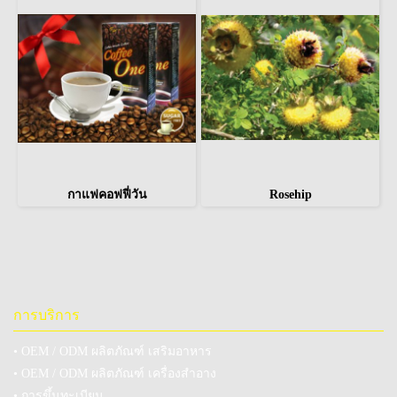
กาแฟคอฟฟี่วัน
Rosehip
การบริการ
• OEM / ODM ผลิตภัณฑ์ เสริมอาหาร
• OEM / ODM ผลิตภัณฑ์ เครื่องสำอาง
• การขึ้นทะเบียน