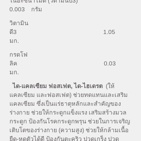
ไนอะซินาไมด์ (วิตามินบี3)
0.003 กรัม
วิตามิน
ดี3 1.05
มก.
กรดโฟ
ลิค 0.03
มก.
ได-แคลเซียม ฟอสเฟต
,
ได-ไฮเดรต
(ให้
แคลเซียม และฟอสเฟต) ช่วยทดแทนและเสริม
แคลเซียม ซึ่งเป็นแร่ธาตุหลักและสำคัญของ
ร่างกาย ช่วยให้กระดูกแข็งแรง เสริมสร้างมวล
กระดูก ป้องกันโรคกระดูกพรุน ช่วยในการเจริญ
เติบโตของร่างกาย (ความสูง) ช่วยให้กล้ามเนื้อ
ยืด-หดตัวได้ดี ป้องกันตะคริว ปวดเกร็ง ปวด