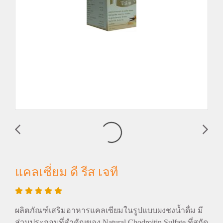
แคลเซี่ยม ดี รีส เจที
ผลิตภัณฑ์เสริมอาหารแคลเซียมในรูปแบบผงชงน้ำดื่ม มี
ส่วนประกอบที่สำคัญของ Natural Chodroitin Sulfate ที่สกัด