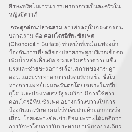
ศีรษะหรือไมเกรน บรรเทาอาการเป็นตะคริวใน
หญิงมีครรภ์
กระดูกอ่อนปลาฉลาม
สารสำคัญในกระดูกอ่อน
ปลาฉลาม คือ
คอนโดรอิทิน ซัลเฟต
(Chondroitin Sulfate) ทำหน้าที่เหมือนฟองน้ำ
ป้องกันการเสียดสีของปลายกระดูกบริเวณข้อต่อ
เพิ่มน้ำหล่อเลี้ยงข้อ ช่วยเสริมสร้างความแข็ง
แรงและช่วยชะลอการเสื่อมสภาพของกระดูก
อ่อน และบรรเทาอาการปวดบริเวณข้อ ซึ่งใน
ทางการแพทย์แผนตะวันตกโดยเฉพาะในทวีป
ยุโรปและประเทศสหรัฐอเมริกา มีการใช้สาร
คอนโดรอิทิน ซัลเฟต อย่างกว้างขวางในการ
ป้องกันและรักษาคนไข้ที่เจ็บป่วยด้วยอาการข้อ
เสื่อม โดยเฉพาะข้อเข่าเสื่อม เพราะได้ผลดีกว่า
การรักษาโดยการรับประทานยาเพียงอย่างเดียว