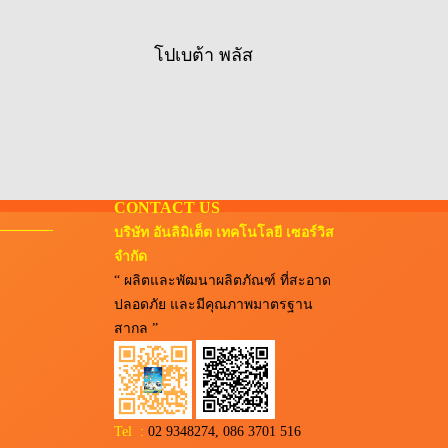
โปเบต้า พลัส
CONTACT US
บริษัท อันลิมิเต็ต เทคโนโลยี เซอร์วิส
จำกัด
“ ผลิตและพัฒนาผลิตภัณฑ์ ที่สะอาด
ปลอดภัย และมีคุณภาพมาตรฐาน
สากล ”
Tel :
02 9348274, 086 3701 516