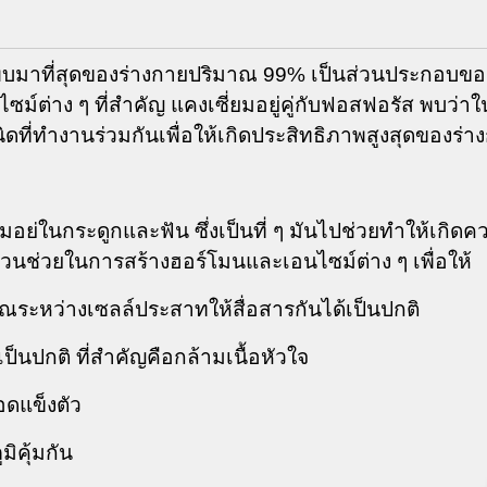
ี่พบมาที่สุดของร่างกายปริมาณ
99%
เป็นส่วนประกอบขอ
ซม์ต่าง ๆ ที่สำคัญ แคงเซี่ยมอยู่คู่กับฟอสฟอรัส พบว่
ิดที่ทำงานร่วมกันเพื่อให้เกิดประสิทธิภาพสูงสุดของร่า
อย่ในกระดูกและฟัน ซึ่งเป็นที่ ๆ มันไปช่วยทำให้เกิดค
ส่วนช่วยในการสร้างฮอร์โมนและเอนไซม์ต่าง ๆ เพื่อให้
าณระหว่างเซลล์ประสาทให้สื่อสารกันได้เป็นปกติ
เป็นปกติ ที่สำคัญคือกล้ามเนื้อหัวใจ
อดแข็งตัว
ิคุ้มกัน