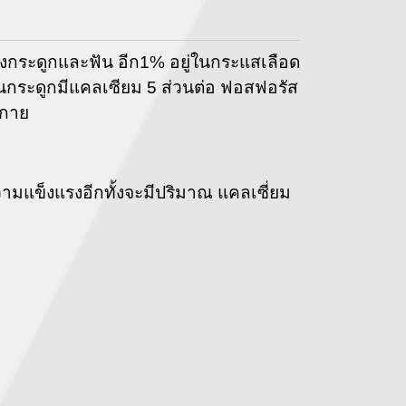
งกระดูกและฟัน อีก
1%
อยู่ในกระแสเลือด
าในกระดูกมีแคลเซียม
5
ส่วนต่อ ฟอสฟอรัส
งกาย
วามแข็งแรงอีกทั้งจะมีปริมาณ แคลเซี่ยม