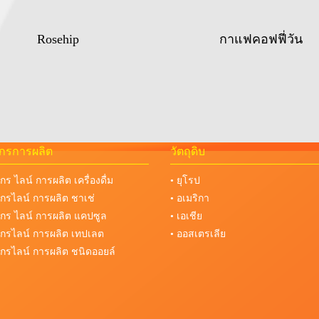
Rosehip
กาแฟคอฟฟี่วัน
จักรการผลิต
วัตถุดิบ
จักร ไลน์ การผลิต เครื่องดื่ม
• ยุโรป
งจักรไลน์ การผลิต ชาเช่
• อเมริกา
งจักร ไลน์ การผลิต แคปซูล
• เอเชีย
งจักรไลน์ การผลิต เทปเลต
• ออสเตรเลีย
งจักรไลน์ การผลิต ชนิดออยล์