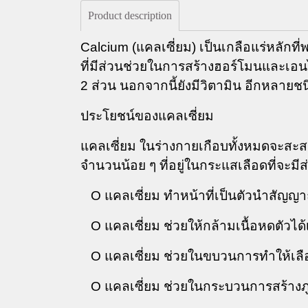
Product description
Calcium
(แคลเซี่ยม) เป็นเกลือแร่หลักท
ที่มีส่วนช่วยในการสร้างฮอร์โมนและเอนไ
2
ส่วน นอกจากนี้ยังมีวิตามิน อีกหลายชน
ประโยชน์ของแคลเซี่ยม
แคลเซี่ยม ในร่างกายเกือบทั้งหมดจะสะสม
จำนวนน้อย ๆ ที่อยู่ในกระแสเลือดที่จะมี
O
แคลเซี่ยม ทำหน้าที่เป็นตัวนำสัญญ
O
แคลเซี่ยม ช่วยให้กล้ามเนื้อหดตัวได้
O
แคลเซี่ยม ช่วยในขบวนการทำให้เลื
O
แคลเซี่ยม ช่วยในกระบวนการสร้างภูม