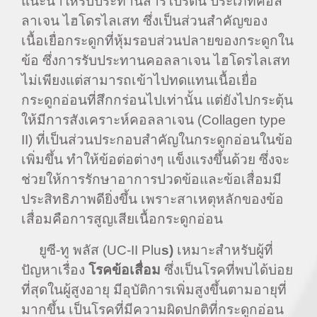
แนะนำให้รับประทานสารโปรตีน ประเภทคอล
ลาเจน ไฮโดรไลเสท ซึ่งเป็นส่วนสำคัญของ
เนื้อเยื่อกระดูกที่หุ้มรอบส่วนปลายของกระดูกใน
ข้อ ซึ่งการรับประทานคอลลาเจน ไฮโดรไลเสท
ไม่เพียงแต่สามารถเข้าไปทดแทนเนื้อเยื่อ
กระดูกอ่อนที่สึกกร่อนไปเท่านั้น แต่ยังไปกระตุ้น
ให้มีการสังเคราะห์คอลลาเจน (Collagen type
II) ที่เป็นส่วนประกอบสำคัญในกระดูกอ่อนในข้อ
เพิ่มขึ้น ทำให้ข้อต่อต่างๆ แข็งแรงขึ้นด้วย ซึ่งจะ
ช่วยให้การรักษาอาการปวดข้อและข้อเสื่อมมี
ประสิทธิภาพดียิ่งขึ้น เพราะสาเหตุหลักของข้อ
เสื่อมคือการสูญเสียเนื้อกระดูกอ่อน
ยูซี-ทู พลัส (UC-II Plu
s)
เหมาะสำหรับผู้ที่
ปัญหาเรื่อง
โรคข้อเสื่อม
ซึ่งเป็นโรคที่พบได้บ่อย
ที่สุดในผู้สูงอายุ มีอุบัติการเพิ่มสูงขึ้นตามอายุที่
มากขึ้น เป็นโรคที่มีความผิดปกติที่กระดูกอ่อน