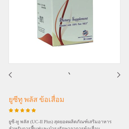
ยูซีทู พลัส ข้อเสื่อม
ยูซี-ทู พลัส (UC-II Plus) สุดยอดผลิตภัณฑ์เสริมอาหาร
สำหรับการฟื้นฟูและบำรุงรักษาอาการข้อเสื่อม