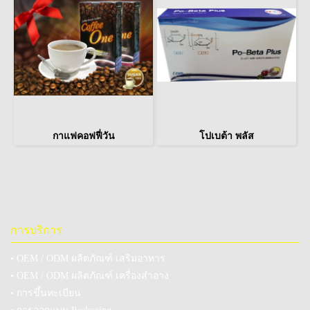
กาแฟคอฟฟี่วัน
โปเบต้า พลัส
การบริการ
• OEM / ODM ผลิตภัณฑ์ เสริมอาหาร
• OEM / ODM ผลิตภัณฑ์ เครื่องสำอาง
• การขึ้นทะเบียน