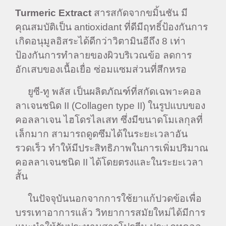
Turmeric Extract
สารสกัดจากขมิ้นชัน มี
คุณสมบัติเป็น antioxidant ที่ดีมีฤทธิ์ป้องกันการ
เกิดอนุมูลอิสระได้ดีกว่าวิตามินอีถึง 8 เท่า
ป้องกันการทำลายของผิวบริเวณข้อ ลดการ
อักเสบของเนื้อเยื่อ ซ่อมแซมส่วนที่สึกหรอ
ยูซี-ทู พลัส เป็นผลิตภัณฑ์ที่สกัดเฉพาะคอล
ลาเจนชนิด II (Collagen type II) ในรูปแบบของ
คอลลาเจน ไฮโดรไลเสท ซึ่งมีขนาดโมเลกุลที่
เล็กมาก สามารถดูดซึมได้ในระยะเวลาอัน
รวดเร็ว ทำให้มีประสิทธิภาพในการเพิ่มปริมาณ
คอลลาเจนชนิด II ได้โดยตรงและในระยะเวลา
สั้น
ในปัจจุบันนอกจากการใช้ยาแก้ปวดข้อเพื่อ
บรรเทาอาการแล้ว วิทยาการสมัยใหม่ได้มีการ