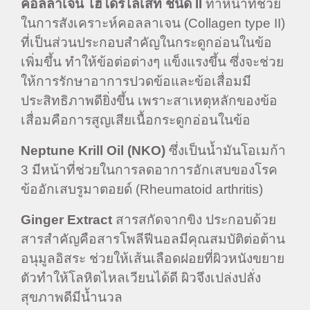
คอลลาเจน ไฮโดรไลเสท ชนิด
II
ทำหน้าที่ช่วย
ในการสังเคราะห์คอลลาเจน (Collagen type II)
ที่เป็นส่วนประกอบสำคัญในกระดูกอ่อนในข้อ
เพิ่มขึ้น ทำให้ข้อต่อต่างๆ แข็งแรงขึ้น ซึ่งจะช่วย
ให้การรักษาอาการปวดข้อและข้อเสื่อมมี
ประสิทธิภาพดียิ่งขึ้น เพราะสาเหตุหลักของข้อ
เสื่อมคือการสูญเสียเนื้อกระดูกอ่อนในข้อ
Neptune Krill Oil (NKO)
ซึ่งเป็นน้ำมันโอเมก้า
3 มีหน้าที่ช่วยในการลดอาการอักเสบของโรค
ข้ออักเสบรูมาตอยด์ (Rheumatoid arthritis)
Ginger Extract
สารสกัดจากขิง ประกอบด้วย
สารสำคัญคือสารโพลีฟีนอลมีคุณสมบัติต่อต้าน
อนุมูลอิสระ ช่วยให้เส้นเลือดฝอยที่ผิวหนังขยาย
ตัวทำให้โลหิตไหลเวียนได้ดี ผิวจึงเปล่งปลั่ง
สุขภาพดีมีน้ำนวล