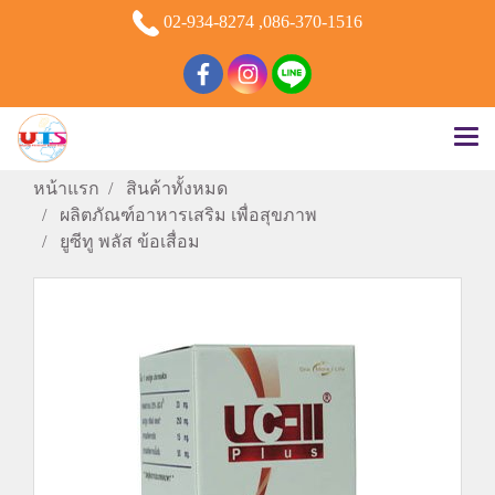
02-934-8274 ,086-370-1516
หน้าแรก
สินค้าทั้งหมด
ผลิตภัณฑ์อาหารเสริม เพื่อสุขภาพ
ยูซีทู พลัส ข้อเสื่อม