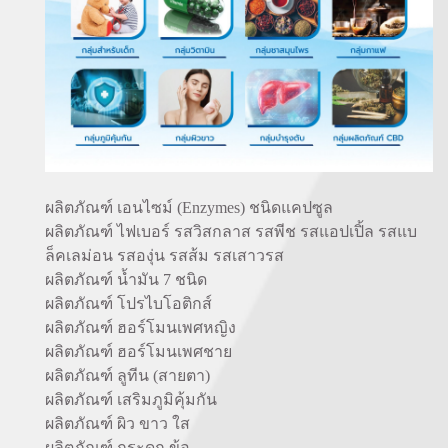
ผลิตภัณฑ์ เอนไซม์ (Enzymes) ชนิดแคปซูล
ผลิตภัณฑ์ ไฟเบอร์ รสวิสกลาส รสพีช รสแอปเปิ้ล รสแบ
ล็คเลม่อน รสองุ่น รสส้ม รสเสาวรส
ผลิตภัณฑ์ น้ำมัน 7 ชนิด
ผลิตภัณฑ์ โปรไบโอติกส์
ผลิตภัณฑ์ ฮอร์โมนเพศหญิง
ผลิตภัณฑ์ ฮอร์โมนเพศชาย
ผลิตภัณฑ์ ลูทีน (สายตา)
ผลิตภัณฑ์ เสริมภูมิคุ้มกัน
ผลิตภัณฑ์ ผิว ขาว ใส
ผลิตภัณฑ์ กระดูก ข้อ