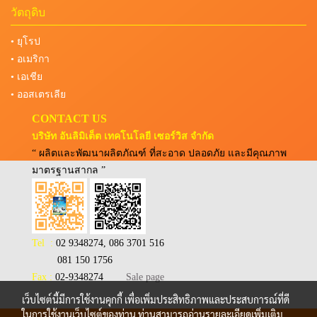
วัตถุดิบ
• ยุโรป
• อเมริกา
• เอเชีย
• ออสเตรเลีย
CONTACT US
บริษัท อันลิมิเต็ต เทคโนโลยี เซอร์วิส จำกัด
“ ผลิตและพัฒนาผลิตภัณฑ์ ที่สะอาด ปลอดภัย และมีคุณภาพ
มาตรฐานสากล ”
Tel :
02 9348274, 086 3701 516
081 150 1756
Fax :
02-9348274
Sale page
เว็บไซต์นี้มีการใช้งานคุกกี้ เพื่อเพิ่มประสิทธิภาพและประสบการณ์ที่ดี
ในการใช้งานเว็บไซต์ของท่าน ท่านสามารถอ่านรายละเอียดเพิ่มเติม