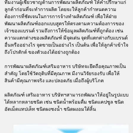
ทีมงานผู้เชี่ยวชาญด้านการพัฒนาผลิตภัณฑ์ ให้คำปรึกษาแก่
ลูกค้าก่อนที่จะทำการผลิต โดยจะให้ลูกค้ากำหนดความ
ต้องการที่ชัดเจนในการการจ้างทำผลิตภัณฑ์ เพื่อให้ฝ่าย
พัฒนาผลิตภัณฑ์ออกแบบสูตรให้ตรงตามความต้องการของ
เจ้าของแบรนด์ รวมถึงการให้ข้อมูลผลิตภัณฑ์ที่ถูกต้อง เช่น
ความแตกต่างของผลิตภัณฑ์ มีจุดเด่น จุดที่แตกต่างกับแบรนด์
อื่นหรืออย่างไร จุดขายเป็นอย่างไร เป็นต้น เพื่อให้ลูกค้าเข้าใจ
ถึงโปรดักด์ ของตัวเองได้อย่างถูกต้อง
การพัฒนาผลิตภัณฑ์เสริมอาหาร บริษัทจะยึดถือคุณภาพเป็น
สำคัญ โดยใช้วัตถุดิบที่มีคุณภาพ มีงานวิจัยรองรับ เพื่อให้
สินค้ามีคุณภาพจริง และปลอดภัย เมื่อถึงผู้บริโภค
ผลิตภัณฑ์ เสริมอาหาร บริษัทฯสามารถพัฒนาให้อยู่ในรูปแบบ
ได้หลากหลายชนิด เช่น ชนิดน้ำพร้อมดื่ม ชนิดแคปซูล ชนิด
อัดเม็ดแทปเล็ท ชนิดผงชงน้ำ ชนิดผงอมใต้ลิ้น