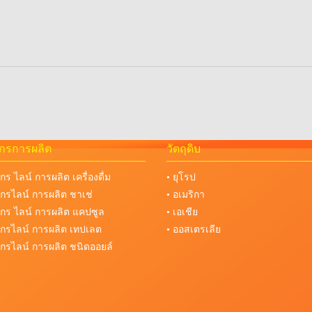
จักรการผลิต
วัตถุดิบ
จักร ไลน์ การผลิต เครื่องดื่ม
• ยุโรป
งจักรไลน์ การผลิต ชาเช่
• อเมริกา
งจักร ไลน์ การผลิต แคปซูล
• เอเชีย
งจักรไลน์ การผลิต เทปเลต
• ออสเตรเลีย
งจักรไลน์ การผลิต ชนิดออยล์