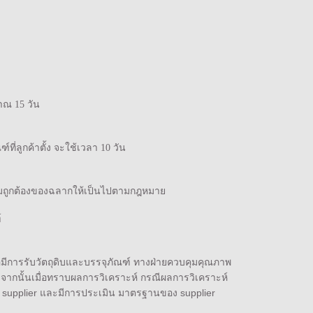
าณ 15 วัน
ฑ์ที่ลูกค้าตั้ง จะใช้เวลา 10 วัน
วามถูกต้องของฉลากให้เป็นไปตามกฎหมาย
์
มีการรับวัตถุดิบและบรรจุภัณฑ์ ทางฝ่ายควบคุมคุณภาพ
นบ จากนั้นเมื่อทราบผลการวิเคราะห์ กรณีผลการวิเคราะห์
สู่ supplier และมีการประเมิน มาตรฐานของ supplier