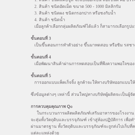
2. สินค้า ชนิดอัดเม็ด ขนาด 500 - 1000 มิลลิกรัม
3. สินค้า ชนิดผง ชนิดกรอกปาก หรือชงกับน้ำ
4. สินค้า ชนิดน้ำ
เมื่อลูกค้าเลือกกลุ่มผลิตภัณฑ์ได้แล้ว ก็สามารถเลือ
ขั้นตอนที่ 3
เป็นขึ้นตอนการทำตัวอย่าง ขึ้นมาทดสอบ หรือชิม รสชาต
ขั้นตอนที่ 4
เมื่อพัฒนาสินค้าผ่านการทดสอบเป็นที่พึงความพอใจของลูก
ขั้นตอนที่ 5
การออกแบบแพ็คเก็จจิ้ง ลูกค้าจะให้ทางบริษัทออกแบบให
ซึ่งข้อมูลต่างๆ เหล่านี้ ส่วนใหญ่ทางบริษัทผู้ผลิตจะเป็นผู้จั
การควบคุมคุณภาพ
Qc
ในกระบวนการผลิตผลิตภัณฑ์เสริมอาหารของโรงงาน จะมีการ
จะสุ่มทั้งวัตถุดิบและบรรจุภัณฑ์ เข้าสู่ห้องปฏิบัติการ 
ผ่านมาตรฐาน ทั้งวัตถุดิบและบรรจุภัณฑ์จะถูกส่งไปเก็บที
แต่ละแหล่งด้วย