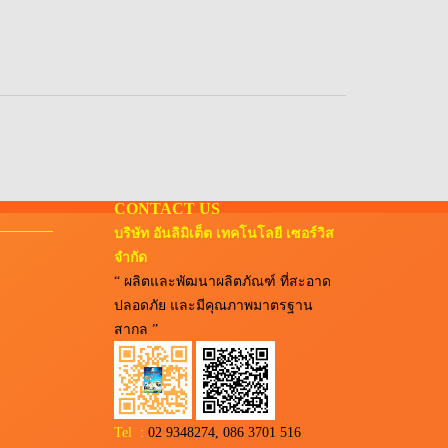
CONTACT US
บริษัท อันลิมิเต็ต เทคโนโลยี เซอร์วิส
จำกัด
“ ผลิตและพัฒนาผลิตภัณฑ์ ที่สะอาด
ปลอดภัย และมีคุณภาพมาตรฐาน
สากล ”
Tel :
02 9348274, 086 3701 516