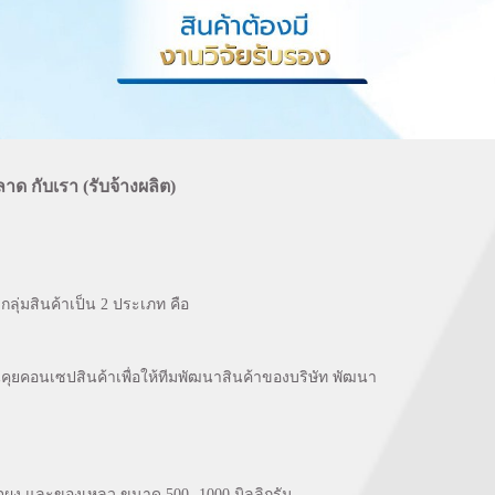
าด กับเรา (รับจ้างผลิต)
ลุ่มสินค้าเป็น 2 ประเภท คือ
นคุยคอนเซปสินค้าเพื่อให้ทีมพัฒนาสินค้าของบริษัท พัฒนา
ุผง และของเหลว ขนาด 500- 1000 มิลลิกรัม