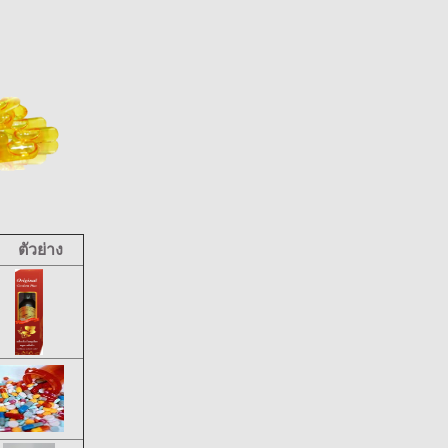
ัวย่าง