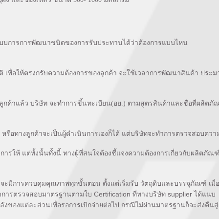
กรูปแบบการการพัฒนาชนิดของการรับประทานได้ว่าต้องการแบบ
ไหน
ิ เพื่อให้ตรงกรับความต้องการของลูกค้า จะใช้เวลาการพัฒนาสินค้า ประม
ค้าแล้ว บริษัท จะทำการขึ้นทะเบียน(อย.) ตามสูตรสินค้าและชื่อที่
ผลิตภัณ
้ หรือทางลูกค้าจะเป็นผู้ดำเนินการเองก็ได้ แต่บริษัทจะทำการตรวจสอบค
ดการให้ แต่ทั้งนั้นทั้งนี้ ทางผู้ที่สนใจต้องชี้แจงความต้องการเกี่ยวกับผลิตภัณฑ
ควบคุมคุณภาพทุกขั้นตอน ตั้งแต่เริ่มรับ วัตถุดิบและบรรจุภัณฑ์ เมื่อ
เพื่อทำการตรวจสอบมาตรฐานตามใบ Certification ที่ทางบริษัท supplier ได้แ
่คลังของแต่ละส่วนเพื่อรอการเบิกจ่ายต่อไป กรณีไม่ผ่านมาตรฐานก็จะส่งคืน