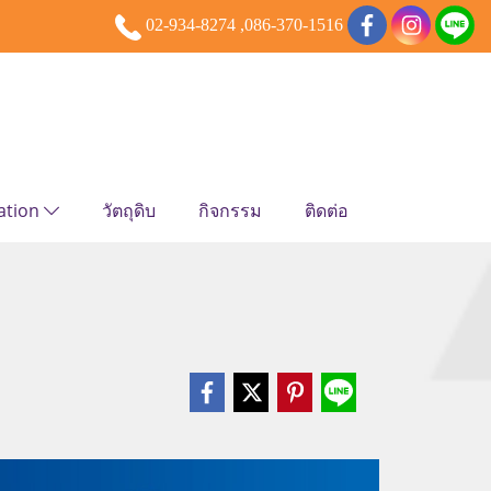
02-934-8274 ,086-370-1516
ation
วัตถุดิบ
กิจกรรม
ติดต่อ