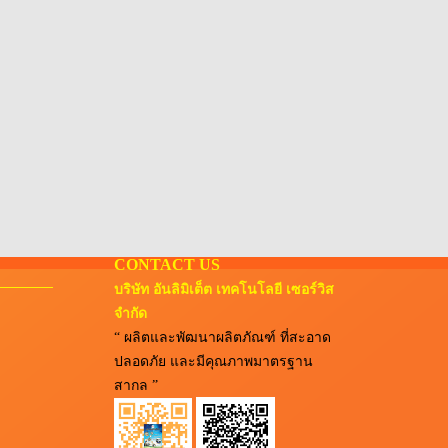
CONTACT US
บริษัท อันลิมิเต็ต เทคโนโลยี เซอร์วิส
จำกัด
“ ผลิตและพัฒนาผลิตภัณฑ์ ที่สะอาด
ปลอดภัย และมีคุณภาพมาตรฐาน
สากล ”