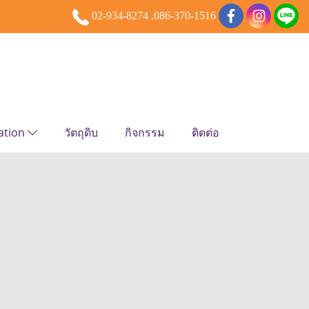
02-934-8274 ,086-370-1516
ation
วัตถุดิบ
กิจกรรม
ติดต่อ