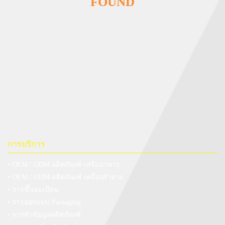
FOUND
การบริการ
• OEM / ODM ผลิตภัณฑ์ เสริมอาหาร
• OEM / ODM ผลิตภัณฑ์ เครื่องสำอาง
• การขึ้นทะเบียน
• การออกแบบ Packaging
• การทำข้อมูลผลิตภัณฑ์