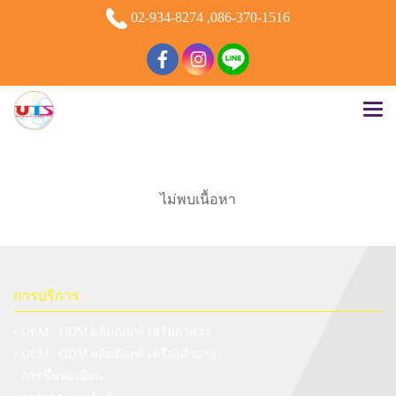
02-934-8274 ,086-370-1516
ไม่พบเนื้อหา
การบริการ
• OEM / ODM ผลิตภัณฑ์ เสริมอาหาร
• OEM / ODM ผลิตภัณฑ์ เครื่องสำอาง
• การขึ้นทะเบียน