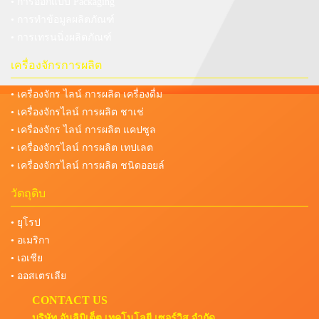
• การออกแบบ Packaging
• การทำข้อมูลผลิตภัณฑ์
• การเทรนนิ่งผลิตภัณฑ์
เครื่องจักรการผลิต
• เครื่องจักร ไลน์ การผลิต เครื่องดื่ม
• เครื่องจักรไลน์ การผลิต ชาเช่
• เครื่องจักร ไลน์ การผลิต แคปซูล
• เครื่องจักรไลน์ การผลิต เทปเลต
• เครื่องจักรไลน์ การผลิต ชนิดออยล์
วัตถุดิบ
• ยุโรป
• อเมริกา
• เอเชีย
• ออสเตรเลีย
CONTACT US
บริษัท อันลิมิเต็ต เทคโนโลยี เซอร์วิส จำกัด