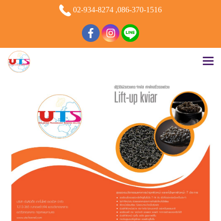
02-934-8274 ,086-370-1516