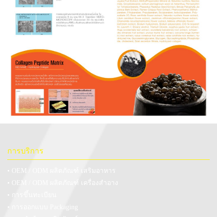
การบริการ
• OEM / ODM ผลิตภัณฑ์ เสริมอาหาร
• OEM / ODM ผลิตภัณฑ์ เครื่องสำอาง
• การขึ้นทะเบียน
• การออกแบบ Packaging