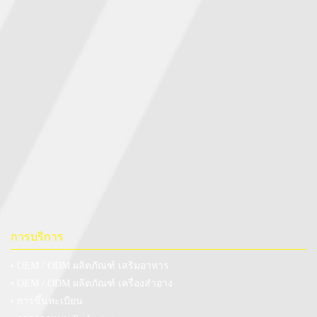
การบริการ
• OEM / ODM ผลิตภัณฑ์ เสริมอาหาร
• OEM / ODM ผลิตภัณฑ์ เครื่องสำอาง
• การขึ้นทะเบียน