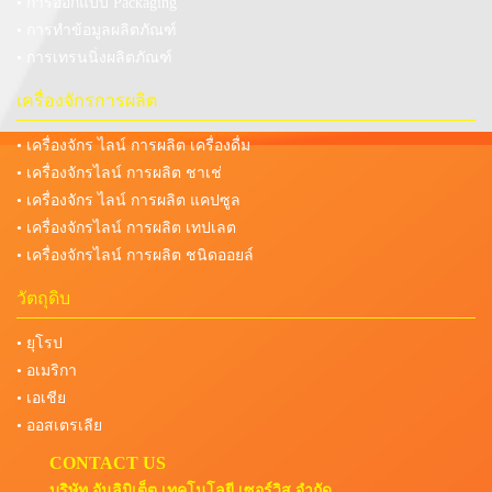
• การออกแบบ Packaging
• การทำข้อมูลผลิตภัณฑ์
• การเทรนนิ่งผลิตภัณฑ์
เครื่องจักรการผลิต
• เครื่องจักร ไลน์ การผลิต เครื่องดื่ม
• เครื่องจักรไลน์ การผลิต ชาเช่
• เครื่องจักร ไลน์ การผลิต แคปซูล
• เครื่องจักรไลน์ การผลิต เทปเลต
• เครื่องจักรไลน์ การผลิต ชนิดออยล์
วัตถุดิบ
• ยุโรป
• อเมริกา
• เอเชีย
• ออสเตรเลีย
CONTACT US
บริษัท อันลิมิเต็ต เทคโนโลยี เซอร์วิส จำกัด