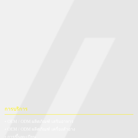
การบริการ
• OEM / ODM ผลิตภัณฑ์ เสริมอาหาร
• OEM / ODM ผลิตภัณฑ์ เครื่องสำอาง
• การขึ้นทะเบียน